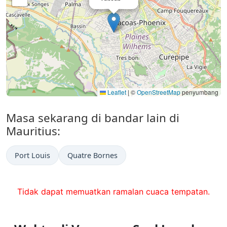
Leaflet
|
©
OpenStreetMap
penyumbang
Masa sekarang di bandar lain di
Mauritius:
Port Louis
Quatre Bornes
Tidak dapat memuatkan ramalan cuaca tempatan.