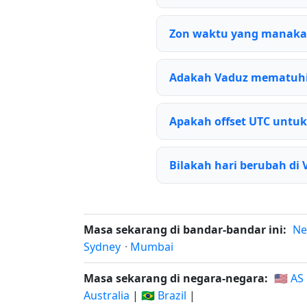
Zon waktu yang manaka
Adakah Vaduz mematuhi
Apakah offset UTC untuk
Bilakah hari berubah di 
Masa sekarang di bandar-bandar ini:
Ne
Sydney
·
Mumbai
Masa sekarang di negara-negara:
🇺🇸 AS
Australia
|
🇧🇷 Brazil
|