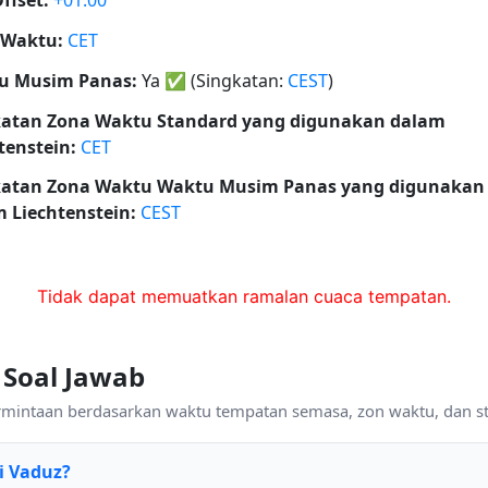
ffset:
+01:00
 Waktu:
CET
u Musim Panas:
Ya
✅
(Singkatan:
CEST
)
katan Zona Waktu Standard yang digunakan dalam
tenstein:
CET
katan Zona Waktu Waktu Musim Panas yang digunakan
 Liechtenstein:
CEST
Tidak dapat memuatkan ramalan cuaca tempatan.
 Soal Jawab
ermintaan berdasarkan waktu tempatan semasa, zon waktu, dan s
i Vaduz?