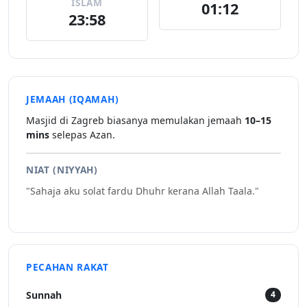
ISLAM
01:12
23:58
JEMAAH (IQAMAH)
Masjid di Zagreb biasanya memulakan jemaah
10–15
mins
selepas Azan.
NIAT (NIYYAH)
"Sahaja aku solat fardu Dhuhr kerana Allah Taala."
PECAHAN RAKAT
Sunnah
4