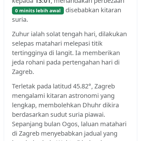
kepada
13:01
, menandakan perbezaan
disebabkan kitaran
0 minits lebih awal
suria.
Zuhur ialah solat tengah hari, dilakukan
selepas matahari melepasi titik
tertingginya di langit. Ia memberikan
jeda rohani pada pertengahan hari di
Zagreb.
Terletak pada latitud 45.82°, Zagreb
mengalami kitaran astronomi yang
lengkap, membolehkan Dhuhr dikira
berdasarkan sudut suria piawai.
Sepanjang bulan Ogos, laluan matahari
di Zagreb menyebabkan jadual yang