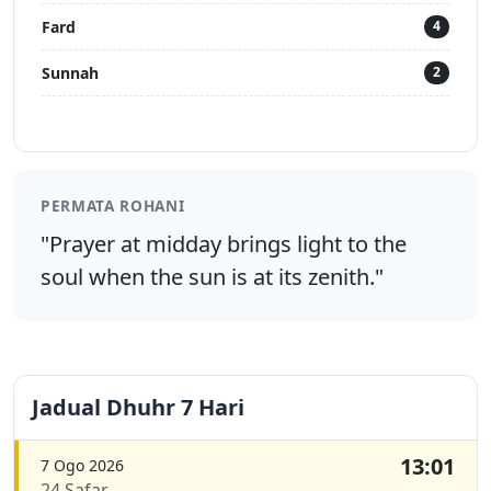
Fard
4
Sunnah
2
PERMATA ROHANI
"Prayer at midday brings light to the
soul when the sun is at its zenith."
Jadual Dhuhr 7 Hari
13:01
7 Ogo 2026
24 Safar