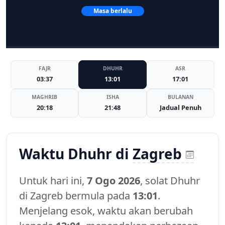
Masa berlalu
FAJR
DHUHR
ASR
03:37
13:01
17:01
MAGHRIB
ISHA
BULANAN
20:18
21:48
Jadual Penuh
Waktu Dhuhr di
Zagreb
Untuk hari ini,
7 Ogo 2026
, solat Dhuhr
di Zagreb bermula pada
13:01
.
Menjelang esok, waktu akan berubah