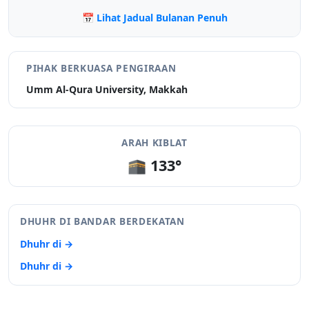
📅 Lihat Jadual Bulanan Penuh
PIHAK BERKUASA PENGIRAAN
Umm Al-Qura University, Makkah
ARAH KIBLAT
🕋 133°
DHUHR DI BANDAR BERDEKATAN
Dhuhr di →
Dhuhr di →