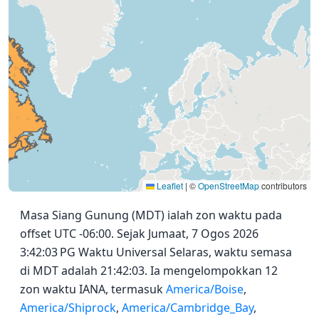
Leaflet
|
©
OpenStreetMap
contributors
Masa Siang Gunung (MDT) ialah zon waktu pada
offset UTC -06:00. Sejak Jumaat, 7 Ogos 2026
3:42:03 PG Waktu Universal Selaras, waktu semasa
di MDT adalah 21:42:03. Ia mengelompokkan 12
zon waktu IANA, termasuk
America/Boise
,
America/Shiprock
,
America/Cambridge_Bay
,