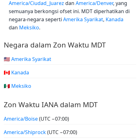
America/Ciudad_Juarez
dan
America/Denver
, yang
semuanya berkongsi ofset ini. MDT diperhatikan di
negara-negara seperti
Amerika Syarikat
,
Kanada
dan
Meksiko
.
Negara dalam Zon Waktu MDT
🇺🇸 Amerika Syarikat
🇨🇦 Kanada
🇲🇽 Meksiko
Zon Waktu IANA dalam MDT
America/Boise
(UTC −07:00)
America/Shiprock
(UTC −07:00)