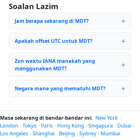
Soalan Lazim
Jam berapa sekarang di MDT?
Apakah offset UTC untuk MDT?
Zon waktu IANA manakah yang
menggunakan MDT?
Negara mana yang mematuhi MDT?
Masa sekarang di bandar-bandar ini:
New York
·
London
·
Tokyo
·
Paris
·
Hong Kong
·
Singapura
·
Dubai
·
Los Angeles
·
Shanghai
·
Beijing
·
Sydney
·
Mumbai