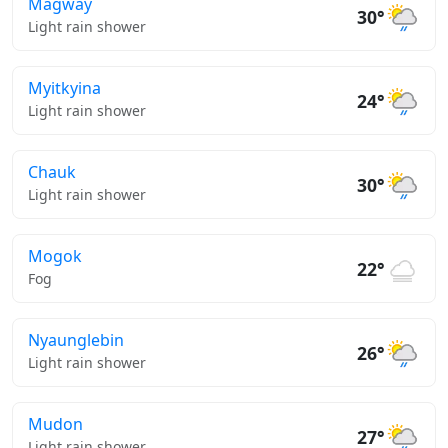
Magway
30°
Light rain shower
Myitkyina
24°
Light rain shower
Chauk
30°
Light rain shower
Mogok
22°
Fog
Nyaunglebin
26°
Light rain shower
Mudon
27°
Light rain shower