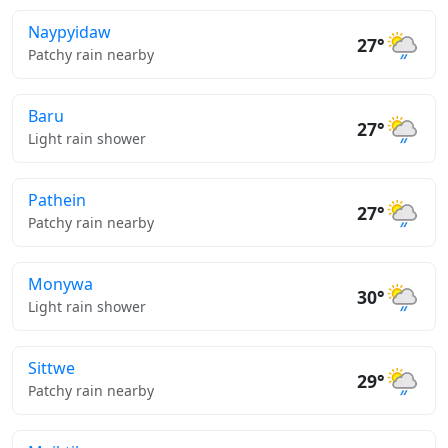
Naypyidaw
27°
Patchy rain nearby
Baru
27°
Light rain shower
Pathein
27°
Patchy rain nearby
Monywa
30°
Light rain shower
Sittwe
29°
Patchy rain nearby