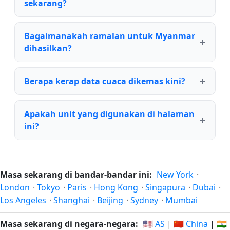
sekarang?
Bagaimanakah ramalan untuk Myanmar
dihasilkan?
Berapa kerap data cuaca dikemas kini?
Apakah unit yang digunakan di halaman
ini?
Masa sekarang di bandar-bandar ini:
New York
·
London
·
Tokyo
·
Paris
·
Hong Kong
·
Singapura
·
Dubai
·
Los Angeles
·
Shanghai
·
Beijing
·
Sydney
·
Mumbai
Masa sekarang di negara-negara:
🇺🇸 AS
|
🇨🇳 China
|
🇮🇳