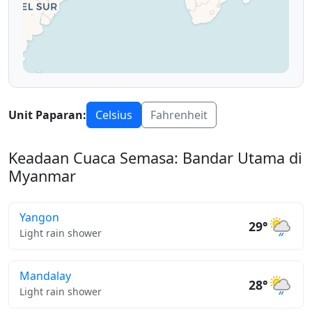
Unit Paparan:
Celsius
Fahrenheit
Keadaan Cuaca Semasa: Bandar Utama di
Myanmar
Yangon
29°
Light rain shower
Mandalay
28°
Light rain shower