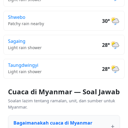
Shwebo
30°
Patchy rain nearby
Sagaing
28°
Light rain shower
Taungdwingyi
28°
Light rain shower
Cuaca di Myanmar — Soal Jawab
Soalan lazim tentang ramalan, unit, dan sumber untuk
Myanmar.
Bagaimanakah cuaca di Myanmar