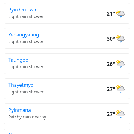
Pyin Oo Lwin
21°
Light rain shower
Yenangyaung
30°
Light rain shower
Taungoo
26°
Light rain shower
Thayetmyo
27°
Light rain shower
Pyinmana
27°
Patchy rain nearby