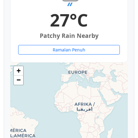
27°C
Patchy Rain Nearby
Ramalan Penuh
+
−