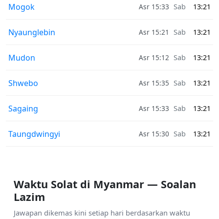
Mogok
Asr 15:33
Sab
13:21
Nyaunglebin
Asr 15:21
Sab
13:21
Mudon
Asr 15:12
Sab
13:21
Shwebo
Asr 15:35
Sab
13:21
Sagaing
Asr 15:33
Sab
13:21
Taungdwingyi
Asr 15:30
Sab
13:21
Waktu Solat di Myanmar — Soalan
Lazim
Jawapan dikemas kini setiap hari berdasarkan waktu