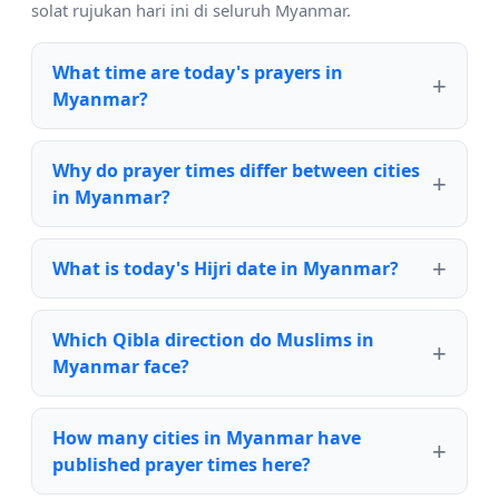
solat rujukan hari ini di seluruh Myanmar.
What time are today's prayers in
Myanmar?
Why do prayer times differ between cities
in Myanmar?
What is today's Hijri date in Myanmar?
Which Qibla direction do Muslims in
Myanmar face?
How many cities in Myanmar have
published prayer times here?