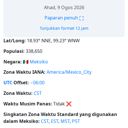
Ahad, 9 Ogos 2026
⛶
Paparan penuh
Tunjukkan format 12 jam
Lat/Long:
18.93° NNE, 99.23° WNW
Populasi:
338,650
Negara:
🇲🇽
Meksiko
Zona Waktu IANA:
America/Mexico_City
UTC
Offset:
−06:00
Zona Waktu:
CST
Waktu Musim Panas:
Tidak
❌
Singkatan Zona Waktu Standard yang digunakan
dalam Meksiko:
CST
,
EST
,
MST
,
PST