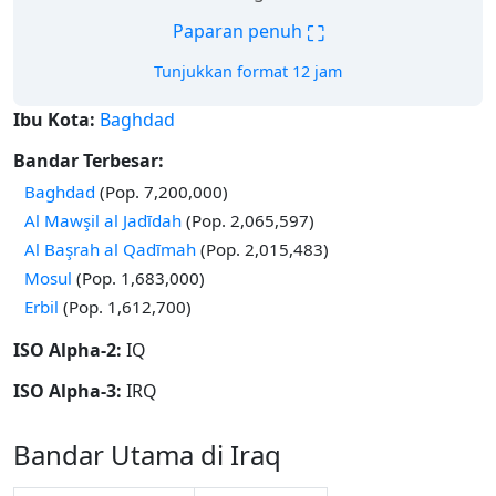
⛶
Paparan penuh
Tunjukkan format 12 jam
Ibu Kota:
Baghdad
Bandar Terbesar:
Baghdad
(Pop. 7,200,000)
Al Mawşil al Jadīdah
(Pop. 2,065,597)
Al Başrah al Qadīmah
(Pop. 2,015,483)
Mosul
(Pop. 1,683,000)
Erbil
(Pop. 1,612,700)
ISO Alpha-2:
IQ
ISO Alpha-3:
IRQ
Bandar Utama di Iraq