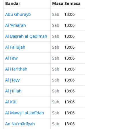
Bandar
Masa Semasa
Abu Ghurayb
Sab
13:06
Al ‘Amārah
Sab
13:06
Al Başrah al Qadīmah
Sab
13:06
Al Fallūjah
Sab
13:06
Al Fāw
Sab
13:06
Al Hārithah
Sab
13:06
Al Ḩayy
Sab
13:06
Al Ḩillah
Sab
13:06
Al Kūt
Sab
13:06
Al Mawşil al Jadīdah
Sab
13:06
An Nu‘mānīyah
Sab
13:06