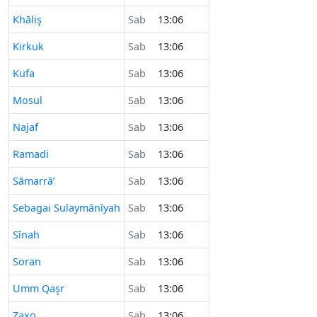
Khāliş
Sab
13:06
Kirkuk
Sab
13:06
Kufa
Sab
13:06
Mosul
Sab
13:06
Najaf
Sab
13:06
Ramadi
Sab
13:06
Sāmarrā’
Sab
13:06
Sebagai Sulaymānīyah
Sab
13:06
Sīnah
Sab
13:06
Soran
Sab
13:06
Umm Qaşr
Sab
13:06
Zaxo
Sab
13:06