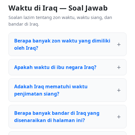
Waktu di Iraq — Soal Jawab
Soalan lazim tentang zon waktu, waktu siang, dan
bandar di Iraq.
Berapa banyak zon waktu yang dimiliki
oleh Iraq?
Apakah waktu di ibu negara Iraq?
Adakah Iraq mematuhi waktu
penjimatan siang?
Berapa banyak bandar di Iraq yang
disenaraikan di halaman ini?