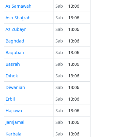
As Samawah
Sab
13:06
Ash Shaţrah
Sab
13:06
Az Zubayr
Sab
13:06
Baghdad
Sab
13:06
Baqubah
Sab
13:06
Basrah
Sab
13:06
Dihok
Sab
13:06
Diwaniah
Sab
13:06
Erbil
Sab
13:06
Hajiawa
Sab
13:06
Jamjamāl
Sab
13:06
Karbala
Sab
13:06