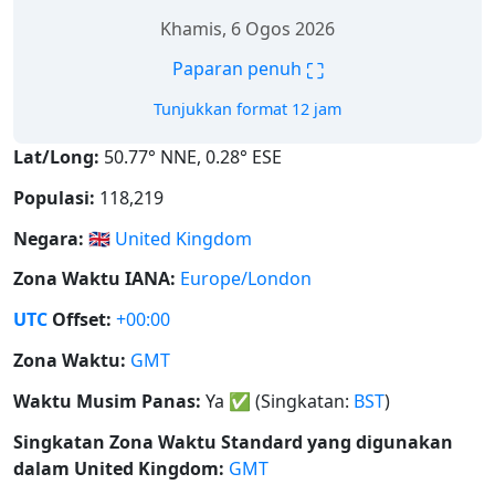
Khamis, 6 Ogos 2026
⛶
Paparan penuh
Tunjukkan format 12 jam
Lat/Long:
50.77° NNE, 0.28° ESE
Populasi:
118,219
Negara:
🇬🇧
United Kingdom
Zona Waktu IANA:
Europe/London
UTC
Offset:
+00:00
Zona Waktu:
GMT
Waktu Musim Panas:
Ya
✅
(Singkatan:
BST
)
Singkatan Zona Waktu Standard yang digunakan
dalam United Kingdom:
GMT