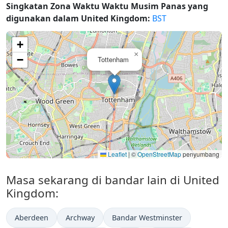
Singkatan Zona Waktu Waktu Musim Panas yang
digunakan dalam United Kingdom:
BST
+
×
−
Tottenham
Leaflet
|
©
OpenStreetMap
penyumbang
Masa sekarang di bandar lain di United
Kingdom:
Aberdeen
Archway
Bandar Westminster