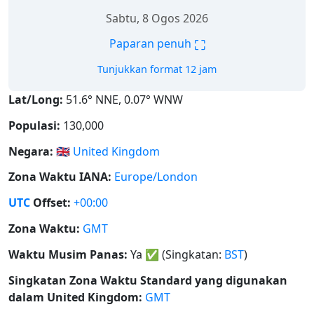
Sabtu, 8 Ogos 2026
⛶
Paparan penuh
Tunjukkan format 12 jam
Lat/Long:
51.6° NNE, 0.07° WNW
Populasi:
130,000
Negara:
🇬🇧
United Kingdom
Zona Waktu IANA:
Europe/London
UTC
Offset:
+00:00
Zona Waktu:
GMT
Waktu Musim Panas:
Ya
✅
(Singkatan:
BST
)
Singkatan Zona Waktu Standard yang digunakan
dalam United Kingdom:
GMT