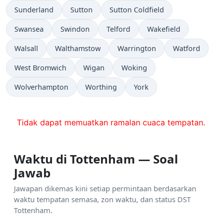
Sunderland
Sutton
Sutton Coldfield
Swansea
Swindon
Telford
Wakefield
Walsall
Walthamstow
Warrington
Watford
West Bromwich
Wigan
Woking
Wolverhampton
Worthing
York
Tidak dapat memuatkan ramalan cuaca tempatan.
Waktu di Tottenham — Soal
Jawab
Jawapan dikemas kini setiap permintaan berdasarkan
waktu tempatan semasa, zon waktu, dan status DST
Tottenham.