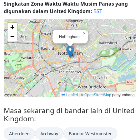
Singkatan Zona Waktu Waktu Musim Panas yang
digunakan dalam United Kingdom:
BST
+
×
−
Nottingham
Leaflet
|
©
OpenStreetMap
penyumbang
Masa sekarang di bandar lain di United
Kingdom:
Aberdeen
Archway
Bandar Westminster