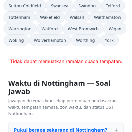
Sutton Coldfield
Swansea
Swindon
Telford
Tottenham
Wakefield
Walsall
Walthamstow
Warrington
Watford
West Bromwich
Wigan
Woking
Wolverhampton
Worthing
York
Tidak dapat memuatkan ramalan cuaca tempatan.
Waktu di Nottingham — Soal
Jawab
Jawapan dikemas kini setiap permintaan berdasarkan
waktu tempatan semasa, zon waktu, dan status DST
Nottingham.
Pukul berapa sekarang di Nottingham?