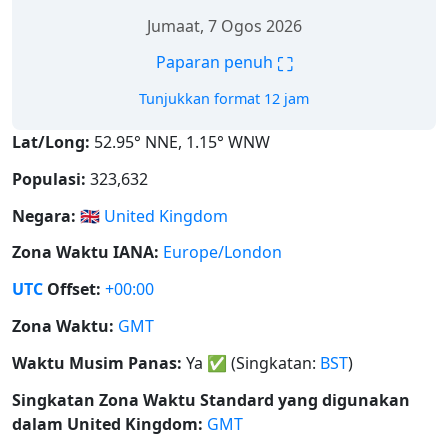
Jumaat, 7 Ogos 2026
⛶
Paparan penuh
Tunjukkan format 12 jam
Lat/Long:
52.95° NNE, 1.15° WNW
Populasi:
323,632
Negara:
🇬🇧
United Kingdom
Zona Waktu IANA:
Europe/London
UTC
Offset:
+00:00
Zona Waktu:
GMT
Waktu Musim Panas:
Ya
✅
(Singkatan:
BST
)
Singkatan Zona Waktu Standard yang digunakan
dalam United Kingdom:
GMT