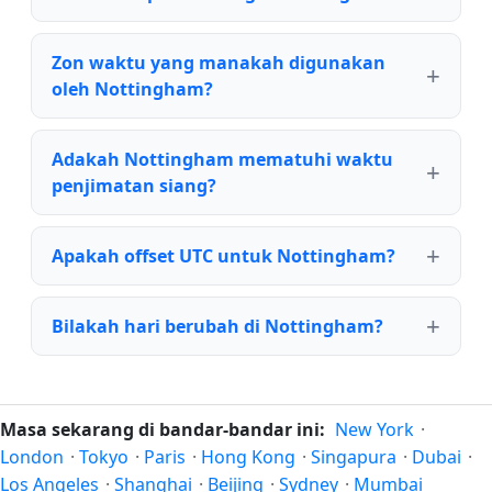
Zon waktu yang manakah digunakan
oleh Nottingham?
Adakah Nottingham mematuhi waktu
penjimatan siang?
Apakah offset UTC untuk Nottingham?
Bilakah hari berubah di Nottingham?
Masa sekarang di bandar-bandar ini:
New York
·
London
·
Tokyo
·
Paris
·
Hong Kong
·
Singapura
·
Dubai
·
Los Angeles
·
Shanghai
·
Beijing
·
Sydney
·
Mumbai