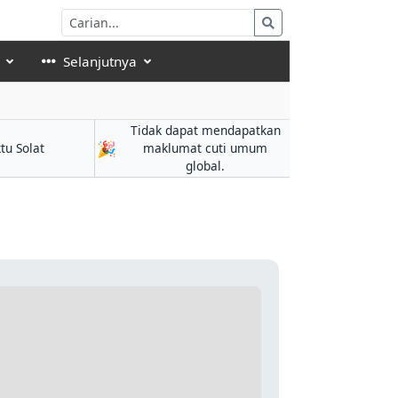
Selanjutnya
Tidak dapat mendapatkan
🎉
tu Solat
maklumat cuti umum
global.