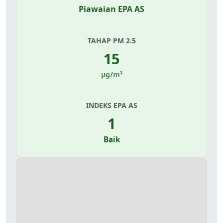
Piawaian EPA AS
TAHAP PM 2.5
15
µg/m³
INDEKS EPA AS
1
Baik